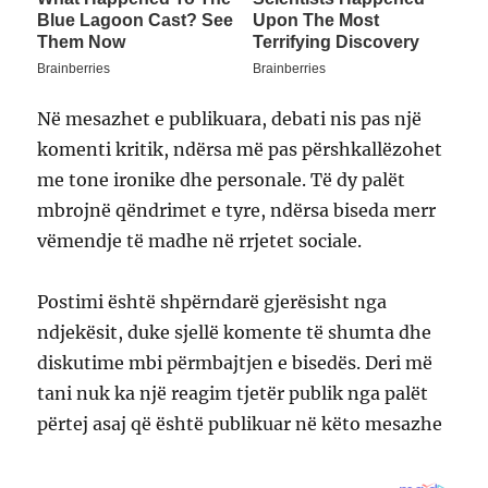
Në mesazhet e publikuara, debati nis pas një
komenti kritik, ndërsa më pas përshkallëzohet
me tone ironike dhe personale. Të dy palët
mbrojnë qëndrimet e tyre, ndërsa biseda merr
vëmendje të madhe në rrjetet sociale.
Postimi është shpërndarë gjerësisht nga
ndjekësit, duke sjellë komente të shumta dhe
diskutime mbi përmbajtjen e bisedës. Deri më
tani nuk ka një reagim tjetër publik nga palët
përtej asaj që është publikuar në këto mesazhe