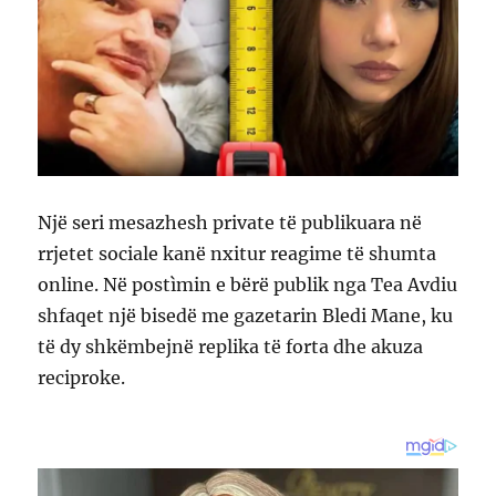
Një seri mesazhesh private të publikuara në
rrjetet sociale kanë nxitur reagime të shumta
online. Në postìmin e bërë publik nga Tea Avdiu
shfaqet një bisedë me gazetarin Bledi Mane, ku
të dy shkëmbejnë replika të forta dhe akuza
reciproke.