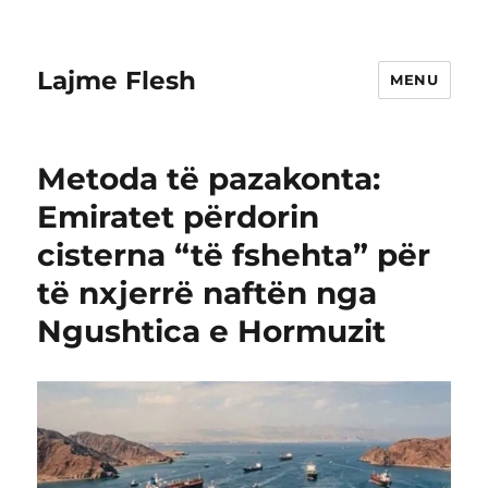
Lajme Flesh
MENU
Metoda të pazakonta:
Emiratet përdorin
cisterna “të fshehta” për
të nxjerrë naftën nga
Ngushtica e Hormuzit