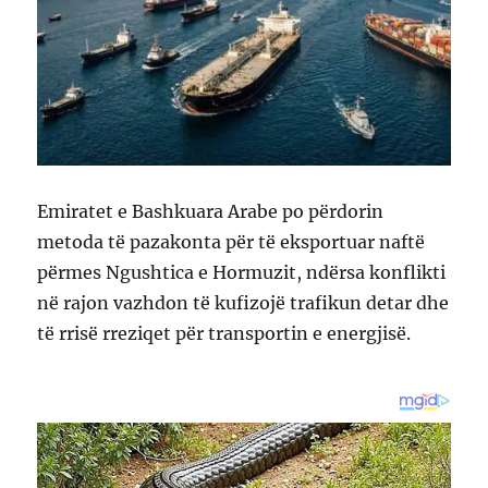
Emiratet e Bashkuara Arabe po përdorin
metoda të pazakonta për të eksportuar naftë
përmes Ngushtica e Hormuzit, ndërsa konflikti
në rajon vazhdon të kufizojë trafikun detar dhe
të rrisë rreziqet për transportin e energjisë.