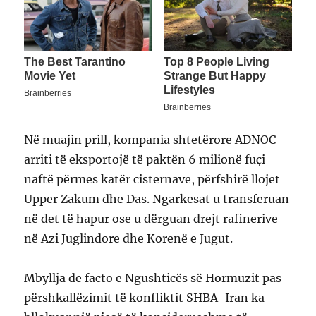
Në muajin prill, kompania shtetërore ADNOC
arriti të eksportojë të paktën 6 milionë fuçi
naftë përmes katër cisternave, përfshirë llojet
Upper Zakum dhe Das. Ngarkesat u transferuan
në det të hapur ose u dërguan drejt rafinerive
në Azi Juglindore dhe Korenë e Jugut.
Mbyllja de facto e Ngushticës së Hormuzit pas
përshkallëzimit të konfliktit SHBA-Iran ka