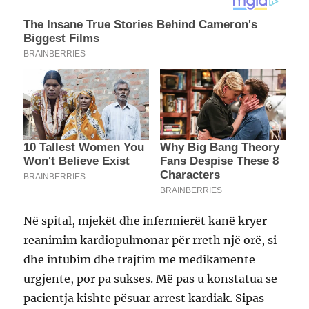
Në spital, mjekët dhe infermierët kanë kryer
reanimim kardiopulmonar për rreth një orë, si
dhe intubim dhe trajtim me medikamente
urgjente, por pa sukses. Më pas u konstatua se
pacientja kishte pësuar arrest kardiak. Sipas