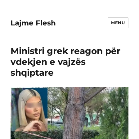
Lajme Flesh
MENU
Ministri grek reagon për
vdekjen e vajzës
shqiptare