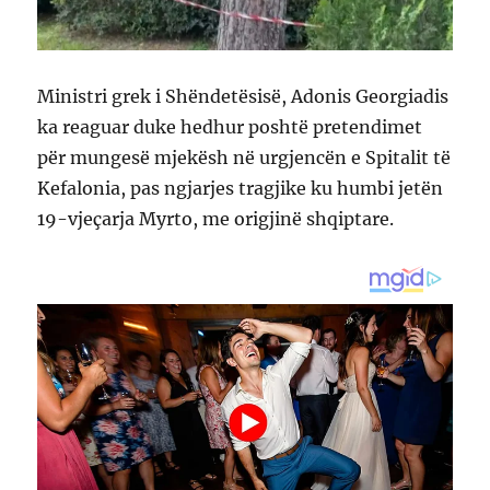
Ministri grek i Shëndetësisë, Adonis Georgiadis
ka reaguar duke hedhur poshtë pretendimet
për mungesë mjekësh në urgjencën e Spitalit të
Kefalonia, pas ngjarjes tragjike ku humbi jetën
19-vjeçarja Myrto, me origjinë shqiptare.