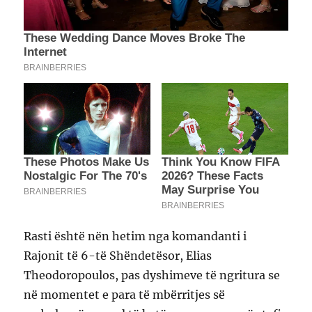
Rasti është nën hetim nga komandanti i
Rajonit të 6-të Shëndetësor, Elias
Theodoropoulos, pas dyshimeve të ngritura se
në momentet e para të mbërritjes së