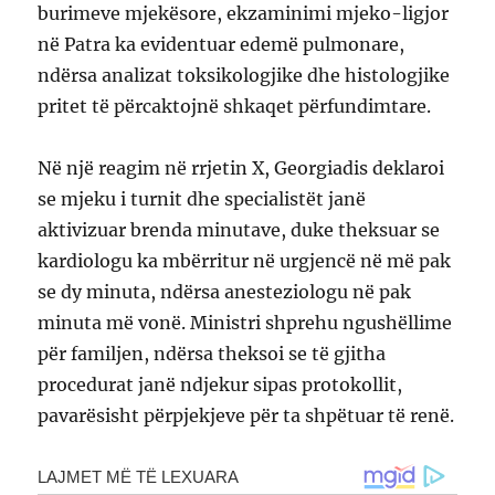
burimeve mjekësore, ekzaminimi mjeko-ligjor
në Patra ka evidentuar edemë pulmonare,
ndërsa analizat toksikologjike dhe histologjike
pritet të përcaktojnë shkaqet përfundimtare.
Në një reagim në rrjetin X, Georgiadis deklaroi
se mjeku i turnit dhe specialistët janë
aktivizuar brenda minutave, duke theksuar se
kardiologu ka mbërritur në urgjencë në më pak
se dy minuta, ndërsa anesteziologu në pak
minuta më vonë. Ministri shprehu ngushëllime
për familjen, ndërsa theksoi se të gjitha
procedurat janë ndjekur sipas protokollit,
pavarësisht përpjekjeve për ta shpëtuar të renë.