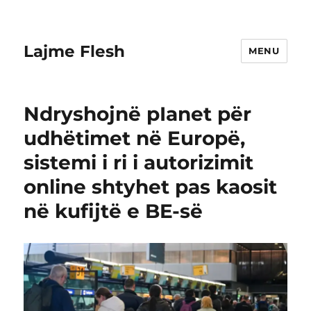
Lajme Flesh
MENU
Ndryshojnë pIanet për
udhëtimet në Europë,
sistemi i ri i autorizimit
online shtyhet pas kaosit
në kufijtë e BE-së