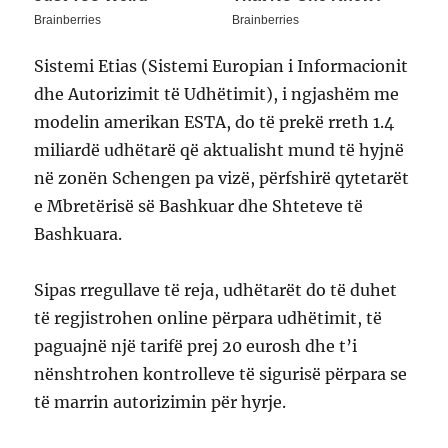
Sistemi Etias (Sistemi Europian i Informacionit
dhe Autorizimit të Udhëtimit), i ngjashëm me
modelin amerikan ESTA, do të prekë rreth 1.4
miliardë udhëtarë që aktualisht mund të hyjnë
në zonën Schengen pa vizë, përfshirë qytetarët
e Mbretërisë së Bashkuar dhe Shteteve të
Bashkuara.
Sipas rregullave të reja, udhëtarët do të duhet
të regjistrohen online përpara udhëtimit, të
paguajnë një tarifë prej 20 eurosh dhe t’i
nënshtrohen kontrolleve të sigurisë përpara se
të marrin autorizimin për hyrje.