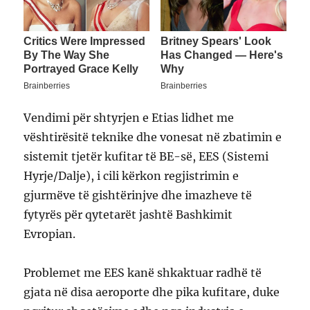
Vendimi për shtyrjen e Etias lidhet me
vështirësitë teknike dhe vonesat në zbatimin e
sistemit tjetër kufitar të BE-së, EES (Sistemi
Hyrje/Dalje), i cili kërkon regjistrimin e
gjurmëve të gishtërinjve dhe imazheve të
fytyrës për qytetarët jashtë Bashkimit
Evropian.
Problemet me EES kanë shkaktuar radhë të
gjata në disa aeroporte dhe pika kufitare, duke