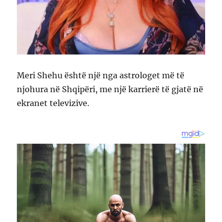
Meri Shehu është një nga astrologet më të
njohura në Shqipëri, me një karrierë të gjatë në
ekranet televizive.