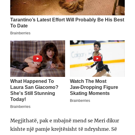
Megjithatë, pak e mbajnë mend se Meri dikur
kishte një pamje krejtësisht të ndryshme. Së