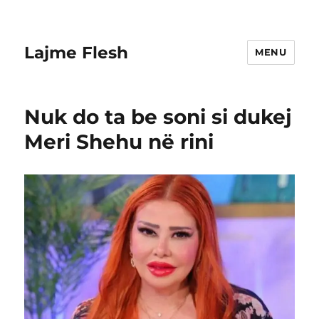
Lajme Flesh
MENU
Nuk do ta be soni si dukej
Meri Shehu në rini