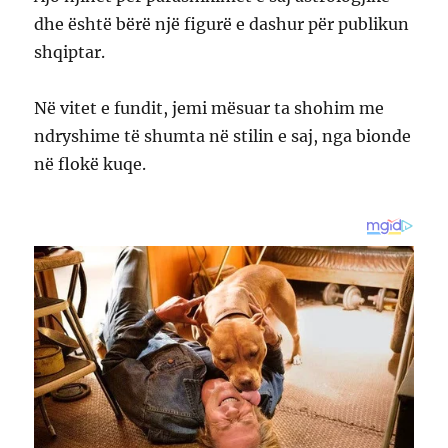
dhe është bërë një figurë e dashur për publikun
shqiptar.
Në vitet e fundit, jemi mësuar ta shohim me
ndryshime të shumta në stilin e saj, nga bionde
në flokë kuqe.