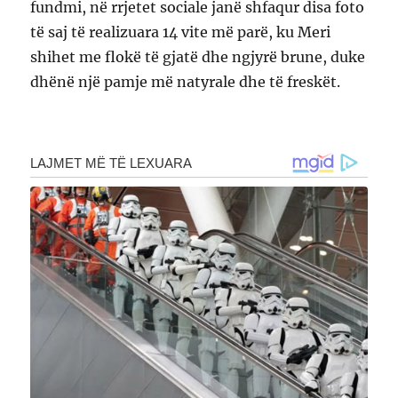
fundmi, në rrjetet sociale janë shfaqur disa foto
të saj të realizuara 14 vite më parë, ku Meri
shihet me flokë të gjatë dhe ngjyrë brune, duke
dhënë një pamje më natyrale dhe të freskët.