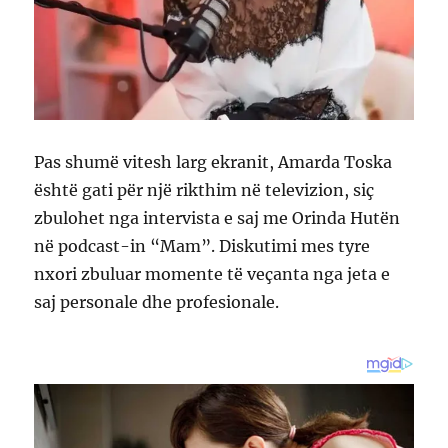
Pas shumë vitesh larg ekranit, Amarda Toska
është gati për një rikthim në televizion, siç
zbulohet nga intervista e saj me Orinda Hutën
në podcast-in “Mam”. Diskutimi mes tyre
nxori zbuluar momente të veçanta nga jeta e
saj personale dhe profesionale.