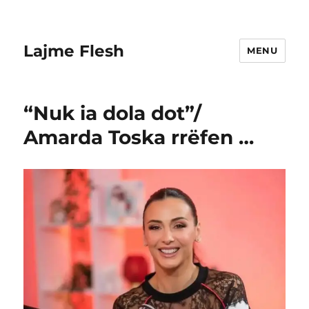
Lajme Flesh
MENU
“Nuk ia dola dot”/
Amarda Toska rrëfen …