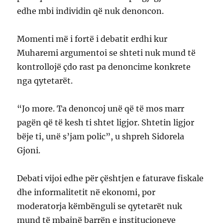
edhe mbi individin që nuk denoncon.
Momenti më i fortë i debatit erdhi kur
Muharemi argumentoi se shteti nuk mund të
kontrollojë çdo rast pa denoncime konkrete
nga qytetarët.
“Jo more. Ta denoncoj unë që të mos marr
pagën që të kesh ti shtet ligjor. Shtetin ligjor
bëje ti, unë s’jam polic”, u shpreh Sidorela
Gjoni.
Debati vijoi edhe për çështjen e faturave fiskale
dhe informalitetit në ekonomi, por
moderatorja këmbënguli se qytetarët nuk
mund të mbajnë barrën e institucioneve