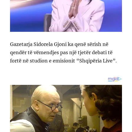
Gazetarja Sidorela Gjoni ka qenë sërish në
qendër të vëmendjes pas një tjetër debati të
fortë në studion e emisionit “Shqipëria Live”.