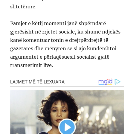
shtetërore.
Pamjet e këtij momenti janë shpërndarë
gjerësisht në rrjetet sociale, ku shumë ndjekës
kanë komentuar tonin e drejtpërdrejtë të
gazetares dhe mënyrën se si ajo kundërshtoi
argumentet e përfaqësuesit socialist gjatë
transmetimit live.