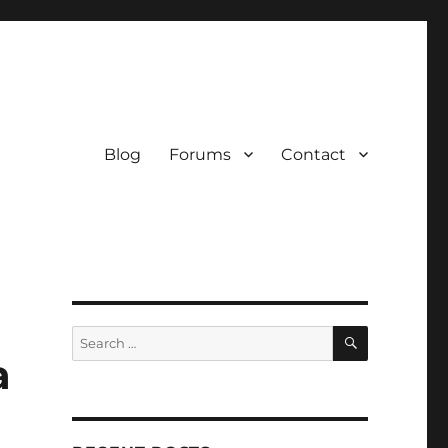
Blog
Forums
Contact
SEARCH
Search
for:
a