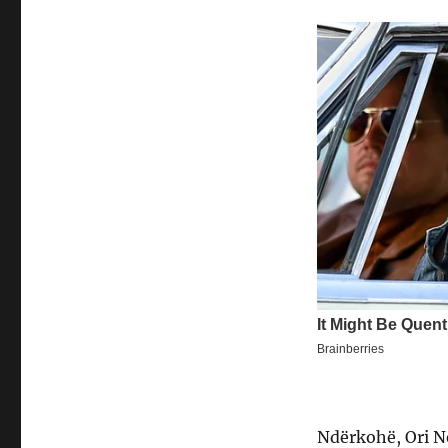
Ndërkohë, Ori Ne