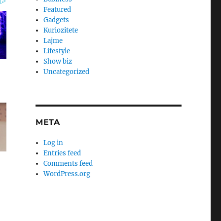
Featured
Gadgets
Kuriozitete
Lajme
Lifestyle
Show biz
Uncategorized
META
Log in
Entries feed
Comments feed
WordPress.org