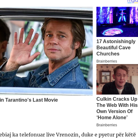
biaj ka telefonuar live Vrenozin, duke e pyetur për këtë