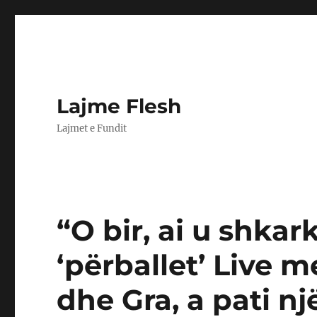
Lajme Flesh
Lajmet e Fundit
“O bir, ai u shkar
‘përballet’ Live m
dhe Gra, a pati nj