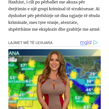
Haxhiut, i cili po përballet me akuza për
drejtimin e një grupi kriminal të strukturuar. Ai
dyshohet për përfshirje në disa ngjarje të rënda
kriminale, mes tyre vrasje, atentate,
shpërthime me eksploziv dhe grabitje me armë.