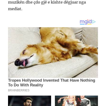
muzikën dhe çdo gjë e kishte dëgjuar nga
mediat.