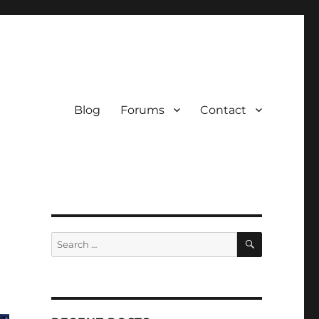
Blog
Forums
Contact
SEARCH
Search
for: