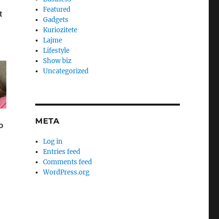
Featured
Gadgets
Kuriozitete
Lajme
Lifestyle
Show biz
Uncategorized
META
Log in
Entries feed
Comments feed
WordPress.org