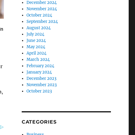
December 2024
November 2024
October 2024
September 2024
August 2024
July 2024
June 2024
May 2024
April 2024
March 2024
February 2024
or
January 2024
December 2023
November 2023
October 2023
a,
CATEGORIES
Business