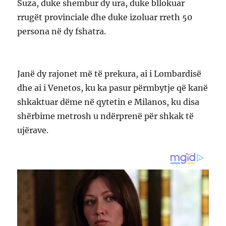
Suza, duke shembur dy ura, duke bllokuar
rrugët provinciale dhe duke izoluar rreth 50
persona në dy fshatra.
Janë dy rajonet më të prekura, ai i Lombardisë
dhe ai i Venetos, ku ka pasur përmbytje që kanë
shkaktuar dëme në qytetin e Milanos, ku disa
shërbime metrosh u ndërprenë për shkak të
ujërave.