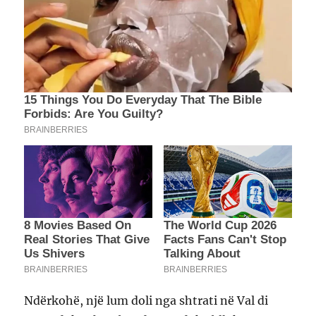
Ndërkohë, një lum doli nga shtrati në Val di