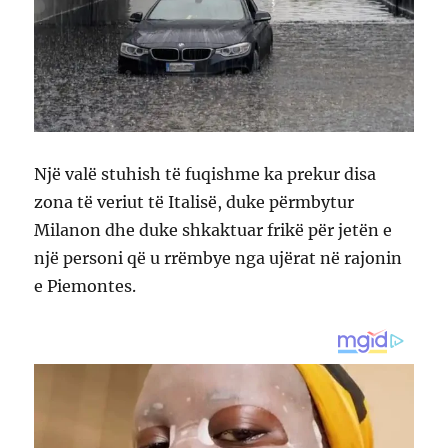
Një valë stuhish të fuqishme ka prekur disa
zona të veriut të Italisë, duke përmbytur
Milanon dhe duke shkaktuar frikë për jetën e
një personi që u rrëmbye nga ujërat në rajonin
e Piemontes.