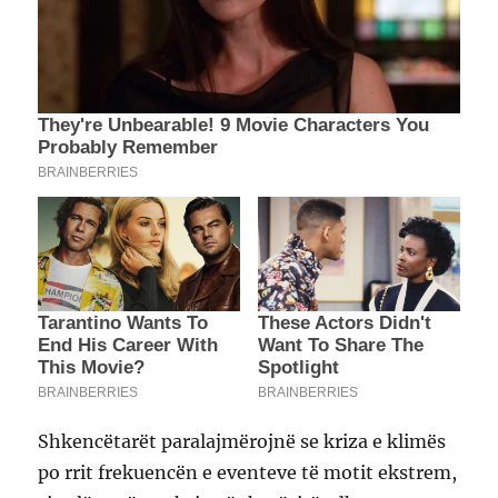
Shkencëtarët paralajmërojnë se kriza e klimës
po rrit frekuencën e eventeve të motit ekstrem,