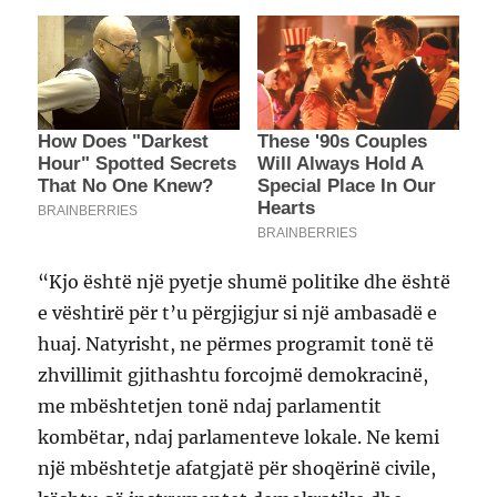
“Kjo është një pyetje shumë politike dhe është
e vështirë për t’u përgjigjur si një ambasadë e
huaj. Natyrisht, ne përmes programit tonë të
zhvillimit gjithashtu forcojmë demokracinë,
me mbështetjen tonë ndaj parlamentit
kombëtar, ndaj parlamenteve lokale. Ne kemi
një mbështetje afatgjatë për shoqërinë civile,