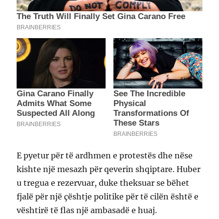
E pyetur për të ardhmen e protestës dhe nëse
kishte një mesazh për qeverin shqiptare. Huber
u tregua e rezervuar, duke theksuar se bëhet
fjalë për një çështje politike për të cilën është e
vështirë të flas një ambasadë e huaj.