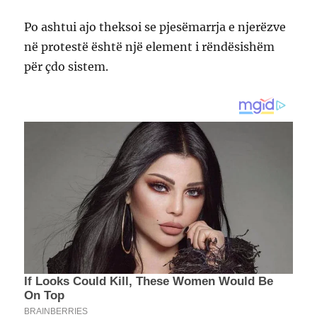
Po ashtui ajo theksoi se pjesëmarrja e njerëzve
në protestë është një element i rëndësishëm
për çdo sistem.