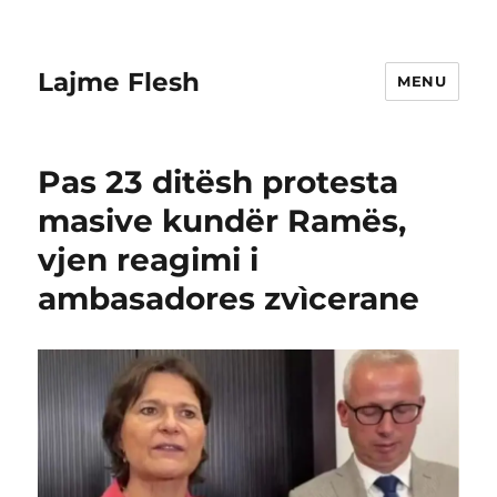
Lajme Flesh
MENU
Pas 23 ditësh protesta
masive kundër Ramës,
vjen reagimi i
ambasadores zvìcerane