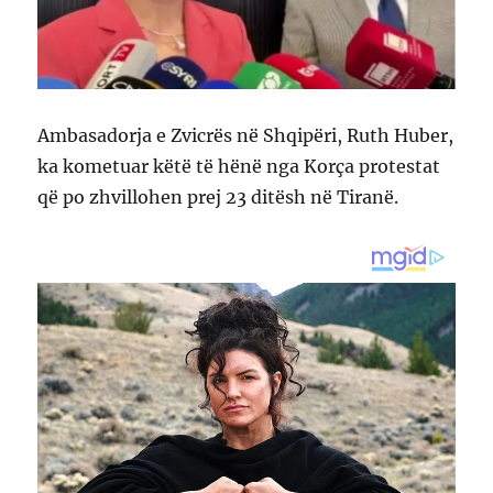
Ambasadorja e Zvicrës në Shqipëri, Ruth Huber,
ka kometuar këtë të hënë nga Korça protestat
që po zhvillohen prej 23 ditësh në Tiranë.