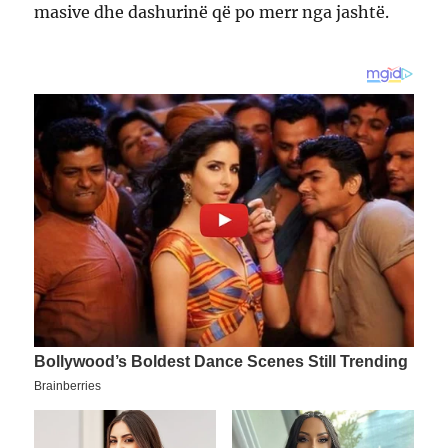
masive dhe dashurinë që po merr nga jashtë.