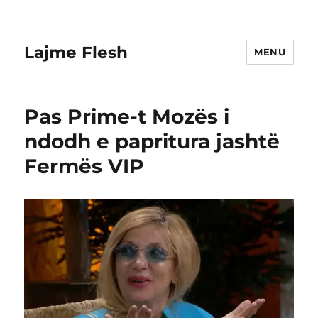
Lajme Flesh
MENU
Pas Prime-t Mozës i
ndodh e papritura jashtë
Fermës VIP