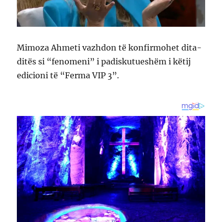
Mimoza Ahmeti vazhdon të konfirmohet dita-
ditës si “fenomeni” i padiskutueshëm i këtij
edicioni të “Ferma VIP 3”.