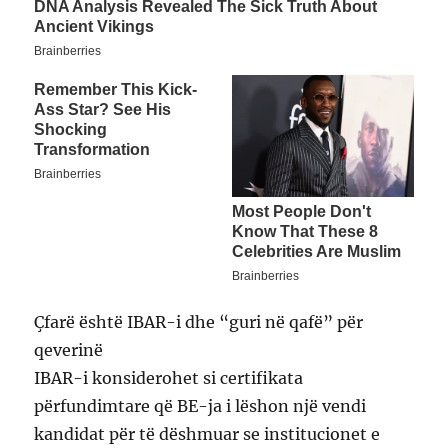
Çfarë është IBAR-i dhe “guri në qafë” për
qeverinë
IBAR-i konsiderohet si certifikata
përfundimtare që BE-ja i lëshon një vendi
kandidat për të dëshmuar se institucionet e