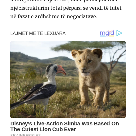
një ristrukturim total përpara se vendi të futet
në fazat e ardhshme të negociatave.