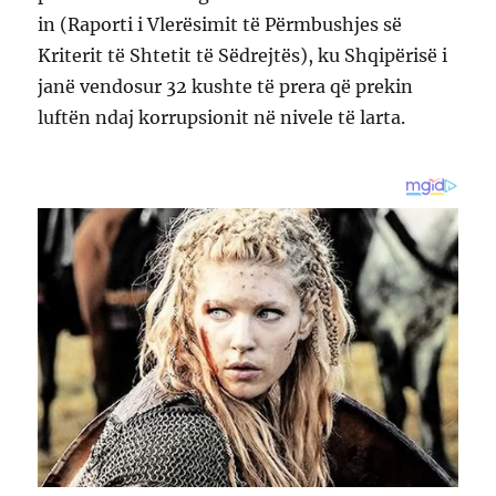
in (Raporti i Vlerësimit të Përmbushjes së
Kriterit të Shtetit të Sëdrejtës), ku Shqipërisë i
janë vendosur 32 kushte të prera që prekin
luftën ndaj korrupsionit në nivele të larta.