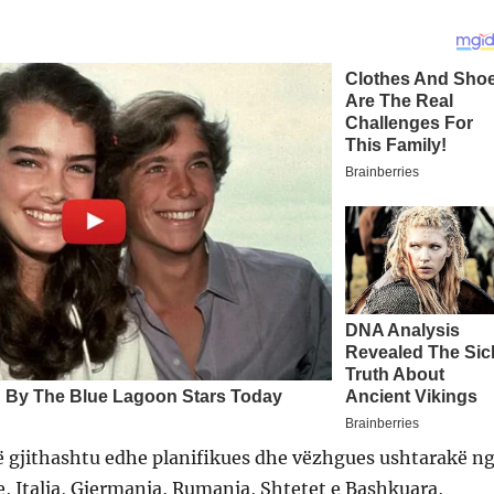
ë gjithashtu edhe planifikues dhe vëzhgues ushtarakë n
, Italia, Gjermania, Rumania, Shtetet e Bashkuara,