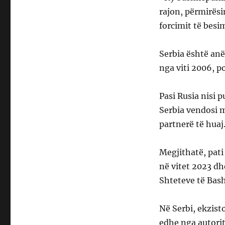
rajon, përmirësi
forcimit të besi
Serbia është anë
nga viti 2006, p
Pasi Rusia nisi 
Serbia vendosi 
partnerë të huaj
Megjithatë, pati
në vitet 2023 dh
Shteteve të Bash
Në Serbi, ekzist
edhe nga autorit