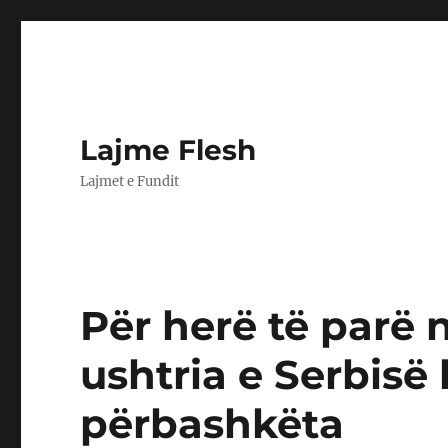
Lajme Flesh
Lajmet e Fundit
Për herë të parë 
ushtria e Serbisë 
përbashkëta