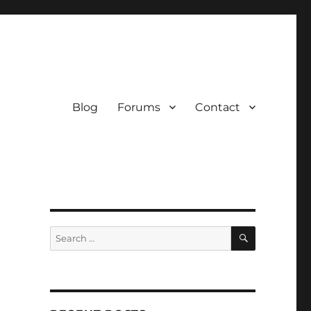
Blog
Forums
Contact
SEARCH
Search
for: