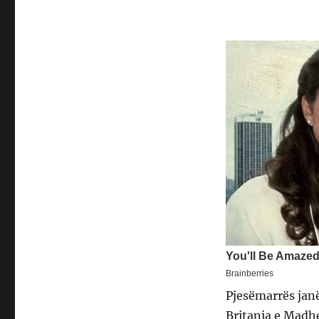
Pjesëmarrës jan
Britania e Madhe