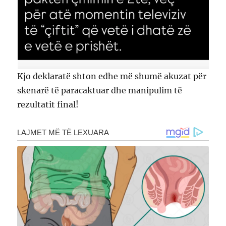
Kjo deklaratë shton edhe më shumë akuzat për
skenarë të paracaktuar dhe manipulim të
rezultatit final!