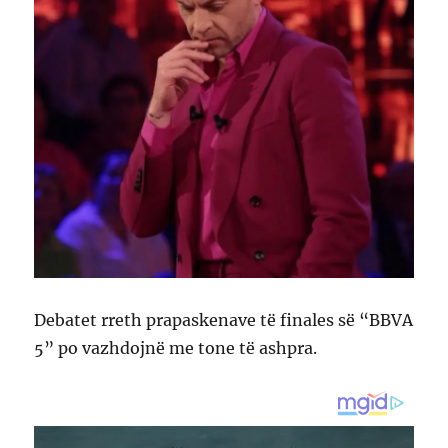
Debatet rreth prapaskenave të finales së “BBVA
5” po vazhdojnë me tone të ashpra.