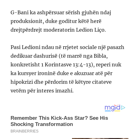
G-Bani ka ashpërsuar sërish gjuhën ndaj
produksionit, duke goditur këtë herë
drejtpërdrejt moderatorin Ledion Liço.
Pasi Ledioni ndau në rrjetet sociaIe një pasazh
dedikuar dashurisë (të marrë nga Bibla,
konkretisht 1 Korintasve 13:4-13), reperi nuk
ka kursyer ironinë duke e akuzuar atë për
hipokrizi dhe përdorim të këtyre citateve
vetëm për interes imazhi.