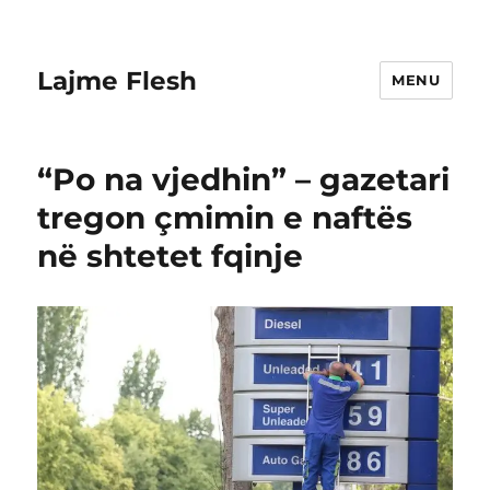
Lajme Flesh
MENU
“Po na vjedhin” – gazetari
tregon çmimin e naftës
në shtetet fqinje