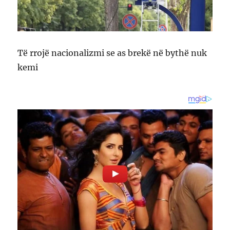
Të rrojë nacionalizmi se as brekë në bythë nuk
kemi