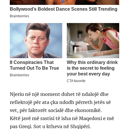
Njeriu në një moment duhet të ndalojë dhe
reflektojë për ata çka ndodh përreth jetës së
vet, për faktorët socialë dhe ekonomikë.
Këtë javë më rastisi të isha në Maqedoni e më
pas Greqi. Sot u ktheva në Shqipëri.