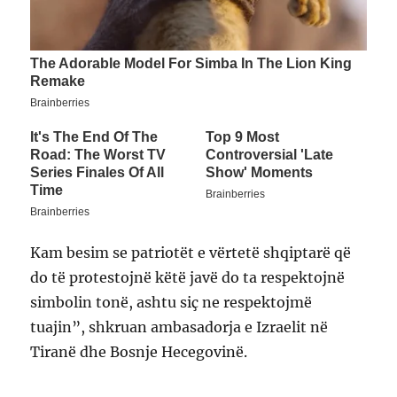
Kam besim se patriotët e vërtetë shqiptarë që
do të protestojnë këtë javë do ta respektojnë
simbolin tonë, ashtu siç ne respektojmë
tuajin”, shkruan ambasadorja e Izraelit në
Tiranë dhe Bosnje Hecegovinë.