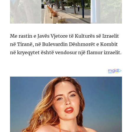
Me rastin e Javës Vjetore të Kulturës së Izraelit
në Tiranë, në BuIevardin Dëshmorët e Kombit
në kryeqytet është vendosur një flamur izraelit.