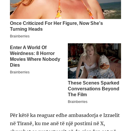
Për këtë ka reaguar edhe ambasadorja e Izraelit
në Tiranë, ku me anë të një postimi në X,