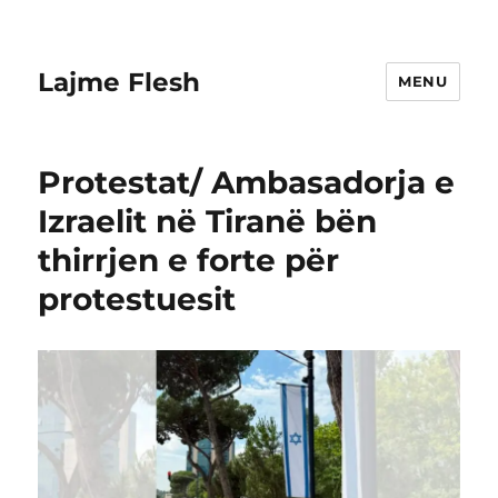
Lajme Flesh
MENU
Protestat/ Ambasadorja e
Izraelit në Tiranë bën
thirrjen e forte për
protestuesit