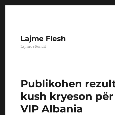
Lajme Flesh
Lajmet e Fundit
Publikohen rezult
kush kryeson për 
VIP Albania