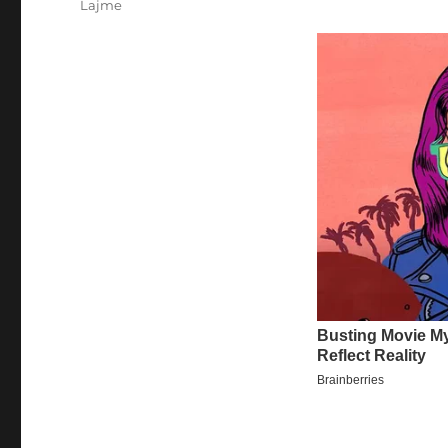
Categories
Lajme