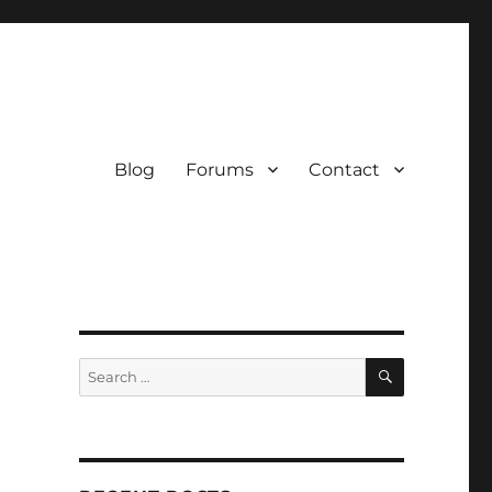
Blog
Forums
Contact
SEARCH
Search
for: