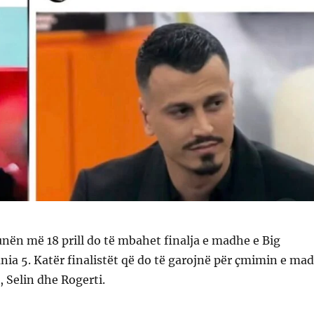
tunën më 18 prill do të mbahet finalja e madhe e Big
nia 5. Katër finalistët që do të garojnë për çmimin e ma
, Selin dhe Rogerti.