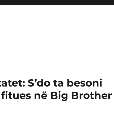
atet: S’do ta besoni
fitues në Big Brother