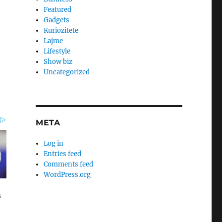
Featured
Gadgets
Kuriozitete
Lajme
Lifestyle
Show biz
Uncategorized
META
Log in
Entries feed
Comments feed
WordPress.org