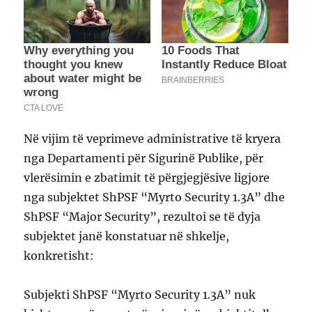
Në vijim të veprimeve administrative të kryera
nga Departamenti për Sigurinë Publike, për
vlerësimin e zbatimit të përgjegjësive ligjore
nga subjektet ShPSF “Myrto Security 1.3A” dhe
ShPSF “Major Security”, rezultoi se të dyja
subjektet janë konstatuar në shkelje,
konkretisht:
Subjekti ShPSF “Myrto Security 1.3A” nuk