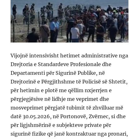
Vijojnë intensivisht hetimet administrative nga
Drejtoria e Standardeve Profesionale dhe
Departamenti për Sigurinë Publike, në
Drejtorinë e Përgjithshme të Policisë së Shtetit,
për hetimin e plotë me qëllim nxjerrjen e
përgjegjësive në lidhje me veprimet dhe
mosveprimet përgjatë tubimit të zhvilluar më
datë 30.05.2026, në Portonovë, Zvërnec, si dhe
për ligjshmërinë e subjekteve private për
sigurinë fizike që janë kontraktuar nga pronari,