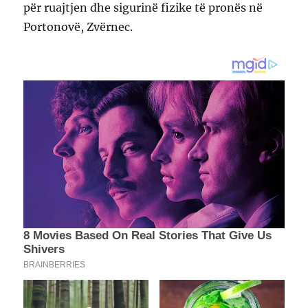
për ruajtjen dhe sigurinë fizike të pronës në
Portonovë, Zvërnec.