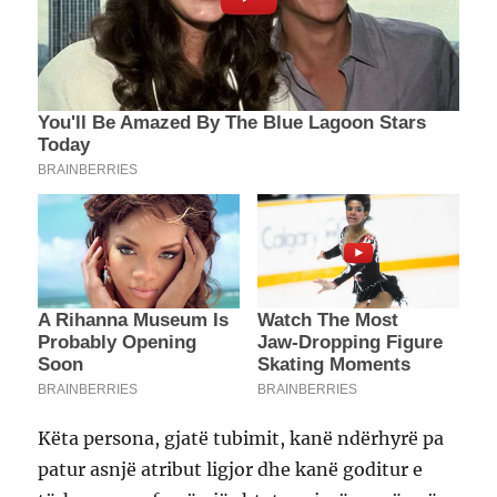
Këta persona, gjatë tubimit, kanë ndërhyrë pa
patur asnjë atribut ligjor dhe kanë goditur e