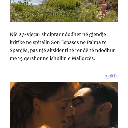
Një 27-vjeçar shqiptar ndodhet në gjendje
kritike në spitalin Son Espases në Palma të
Spanjës, pas një aksidenti të rëndë të ndodhur
më 15 qershor në ishullin e Mallorcës.