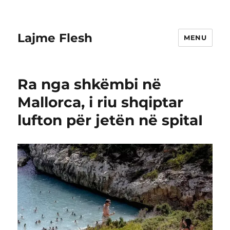
Lajme Flesh
MENU
Ra nga shkëmbi në
Mallorca, i riu shqiptar
lufton për jetën në spitaI