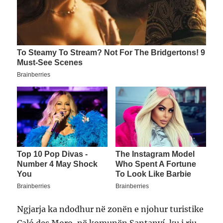
Ngjarja ka ndodhur në zonën e njohur turistike