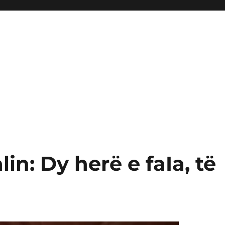
in: Dy herë e faIa, të