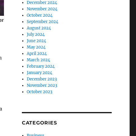
December 2024
November 2024
October 2024
September 2024
August 2024
July 2024
June 2024
May 2024
April 2024
n
March 2024
February 2024
January 2024
December 2023
November 2023
ë
October 2023
a
CATEGORIES
Business