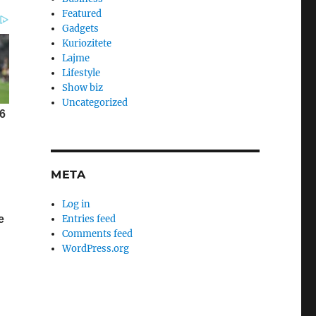
Featured
Gadgets
Kuriozitete
Lajme
Lifestyle
Show biz
Uncategorized
META
Log in
Entries feed
Comments feed
WordPress.org