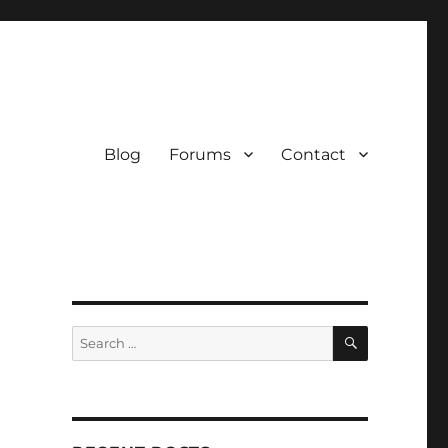
Blog
Forums
Contact
SEARCH
Search
for: