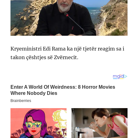
Kryeministri Edi Rama ka një tjetër reagim sa i
takon çështjes së Zvërnecit.