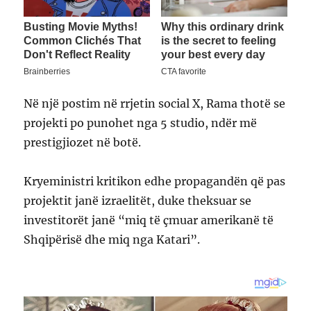
Në një postim në rrjetin social X, Rama thotë se
projekti po punohet nga 5 studio, ndër më
prestigjiozet në botë.
Kryeministri kritikon edhe propagandën që pas
projektit janë izraelitët, duke theksuar se
investitorët janë “miq të çmuar amerikanë të
Shqipërisë dhe miq nga Katari”.