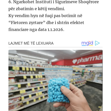
6. Ngarkohet Instituti i Sigurimeve Shoqërore
për zbatimin e këtij vendimi.
Ky vendim hyn në fuqi pas botimit në
“Fletoren zyrtare” dhe i shtrin efektet
financiare nga data 1.1.2026.