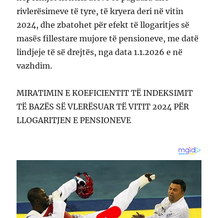
rivlerësimeve të tyre, të kryera deri në vitin
2024, dhe zbatohet për efekt të llogaritjes së
masës fillestare mujore të pensioneve, me datë
lindjeje të së drejtës, nga data 1.1.2026 e në
vazhdim.
MIRATIMIN E KOEFICIENTIT TË INDEKSIMIT
TË BAZËS SË VLERËSUAR TË VITIT 2024 PËR
LLOGARITJEN E PENSIONEVE