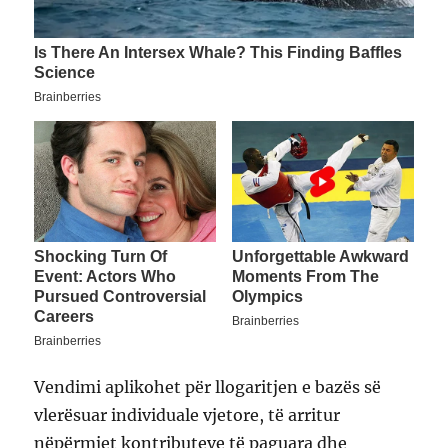
Vendimi aplikohet për llogaritjen e bazës së
vlerësuar individuale vjetore, të arritur
nëpërmjet kontributeve të paguara dhe