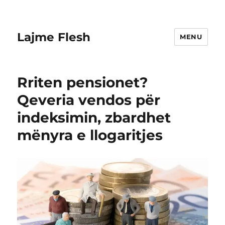
Lajme Flesh
MENU
Rriten pensionet?
Qeveria vendos për
indeksimin, zbardhet
mënyra e llogaritjes