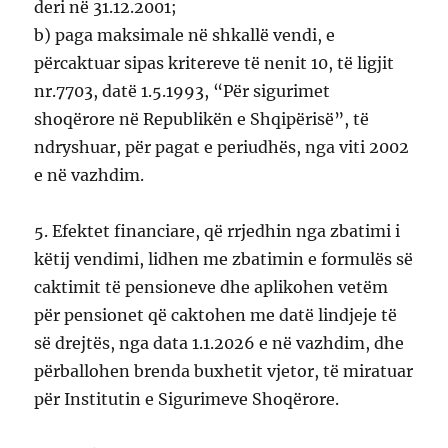
deri në 31.12.2001;
b) paga maksimale në shkallë vendi, e
përcaktuar sipas kritereve të nenit 10, të ligjit
nr.7703, datë 1.5.1993, “Për sigurimet
shoqërore në Republikën e Shqipërisë”, të
ndryshuar, për pagat e periudhës, nga viti 2002
e në vazhdim.
5. Efektet financiare, që rrjedhin nga zbatimi i
këtij vendimi, lidhen me zbatimin e formulës së
caktimit të pensioneve dhe aplikohen vetëm
për pensionet që caktohen me datë lindjeje të
së drejtës, nga data 1.1.2026 e në vazhdim, dhe
përballohen brenda buxhetit vjetor, të miratuar
për Institutin e Sigurimeve Shoqërore.