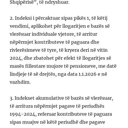
Shqipërisë”, të ndryshuar.
2. Indeksi i përcaktuar sipas pikës 1, të këtij
vendimi, aplikohet për llogaritjen e bazës së
vlerësuar individuale vjetore, të arritur
nëpërmjet kontributeve të paguara dhe
rivlerësimeve të tyre, të kryera deri në vitin
2024, dhe zbatohet për efekt të llogaritjes së
masës fillestare mujore të pensioneve, me datë
lindjeje të së drejtës, nga data 1.1.2026 e në
vazhdim.
3. Indekset akumulative të bazës së vlerësuar,
të arritura nëpërmjet pagave të periudhës
1994-2024, referuar kontributeve të paguara
sipas muajve në këtë periudhë dhe pagave