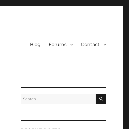
Blog
Forums
Contact
SEARCH
Search
for: