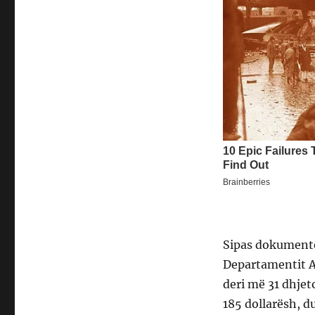
Sipas dokumentev
Departamentit Am
deri më 31 dhjet
185 dollarësh, d