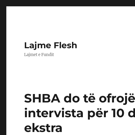
Lajme Flesh
Lajmet e Fundit
SHBA do të ofroj
intervista për 10
ekstra