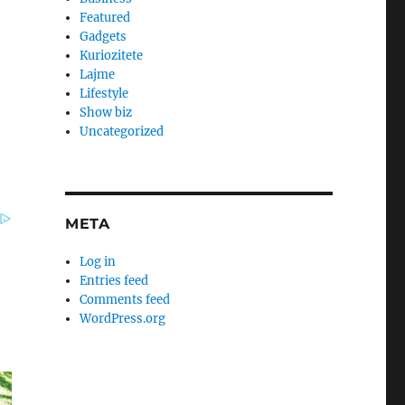
Featured
Gadgets
Kuriozitete
Lajme
Lifestyle
Show biz
Uncategorized
META
Log in
Entries feed
Comments feed
WordPress.org