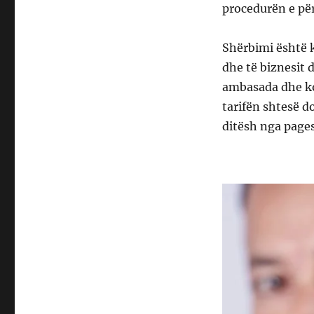
procedurën e pë
Shërbimi është k
dhe të biznesit 
ambasada dhe ko
tarifën shtesë d
ditësh nga pages