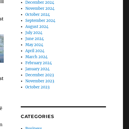
December 2024
November 2024
October 2024
September 2024
August 2024
July 2024
June 2024
May 2024
April 2024
March 2024
February 2024
January 2024
December 2023
November 2023
October 2023
ë
CATEGORIES
in
Business