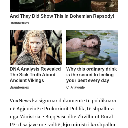
VoxNews ka siguruar dokumente të publikuara
në Agjencinë e Prokurimit Publik, të shpallura
nga Ministria e Bujqësisë dhe Zhvillimit Rural.
Për disa javë me radhë, kjo ministri ka shpallur