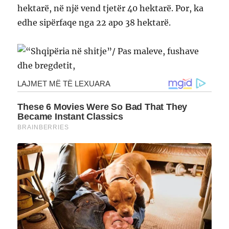
hektarë, në një vend tjetër 40 hektarë. Por, ka
edhe sipërfaqe nga 22 apo 38 hektarë.