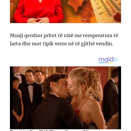
Muaji qershor pritet të nisë me temperatura të
larta dhe mot tipik veror në të gjithë vendin.