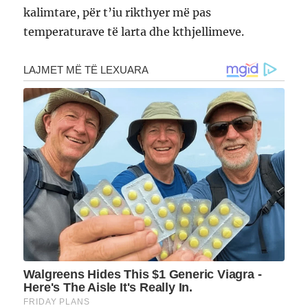
kalimtare, për t’iu rikthyer më pas
temperaturave të larta dhe kthjellimeve.