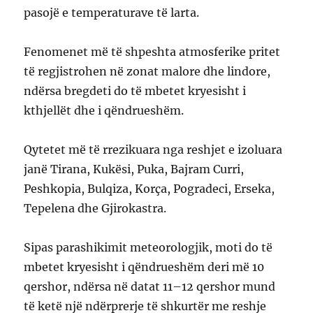
pasojë e temperaturave të larta.
Fenomenet më të shpeshta atmosferike pritet
të regjistrohen në zonat malore dhe lindore,
ndërsa bregdeti do të mbetet kryesisht i
kthjellët dhe i qëndrueshëm.
Qytetet më të rrezikuara nga reshjet e izoluara
janë Tirana, Kukësi, Puka, Bajram Curri,
Peshkopia, Bulqiza, Korça, Pogradeci, Erseka,
Tepelena dhe Gjirokastra.
Sipas parashikimit meteorologjik, moti do të
mbetet kryesisht i qëndrueshëm deri më 10
qershor, ndërsa në datat 11–12 qershor mund
të ketë një ndërprerje të shkurtër me reshje