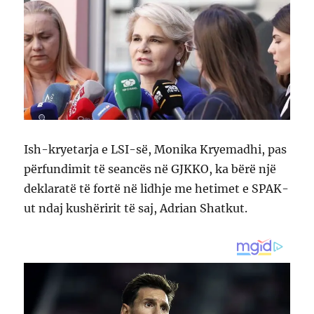
Ish-kryetarja e LSI-së, Monika Kryemadhi, pas
përfundimit të seancës në GJKKO, ka bërë një
deklaratë të fortë në lidhje me hetimet e SPAK-
ut ndaj kushëririt të saj, Adrian Shatkut.