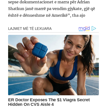
sepse dokumentacionet e marra për Adrian
Shatkun janë marrë pa vendim gjykate, gjë që
është e dënueshme në Amerikë”, tha ajo