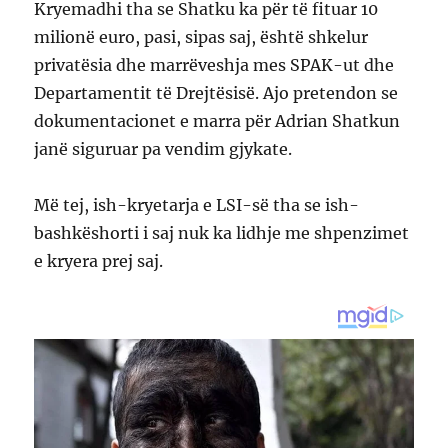
Kryemadhi tha se Shatku ka për të fituar 10
milionë euro, pasi, sipas saj, është shkelur
privatësia dhe marrëveshja mes SPAK-ut dhe
Departamentit të Drejtësisë. Ajo pretendon se
dokumentacionet e marra për Adrian Shatkun
janë siguruar pa vendim gjykate.
Më tej, ish-kryetarja e LSI-së tha se ish-
bashkëshorti i saj nuk ka lidhje me shpenzimet
e kryera prej saj.