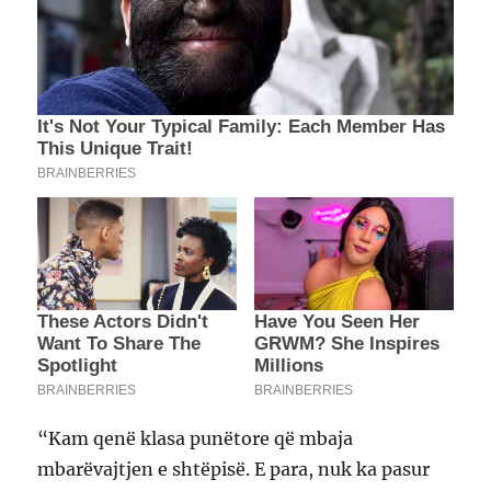
“Kam qenë klasa punëtore që mbaja
mbarëvajtjen e shtëpisë. E para, nuk ka pasur