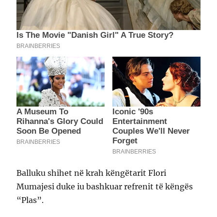
Balluku shihet në krah këngëtarit Flori
Mumajesi duke iu bashkuar refrenit të këngës
“Plas”.