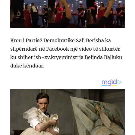
Kreu i Partisë Demokratike Sali Berisha ka
shpërndarë në Facebook një video të shkurtër
ku shihet ish-zv.kryeministrja Belinda Balluku
duke kënduar.