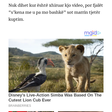
Nuk dihet kur është xhiruar kjo video, por fjalët
“s’kena me u pa mo bashkë” sot marrin tjetër
kuptim.