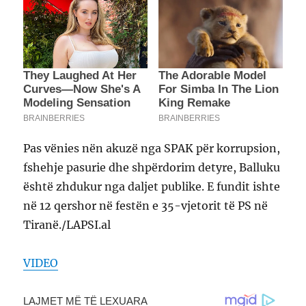
Pas vënies nën akuzë nga SPAK për korrupsion,
fshehje pasurie dhe shpërdorim detyre, Balluku
është zhdukur nga daljet publike. E fundit ishte
në 12 qershor në festën e 35-vjetorit të PS në
Tiranë./LAPSI.al
VIDEO