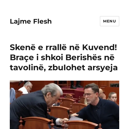
Lajme Flesh
MENU
Skenë e rrallë në Kuvend!
Braçe i shkoi Berishës në
tavoIinë, zbuIohet arsyeja