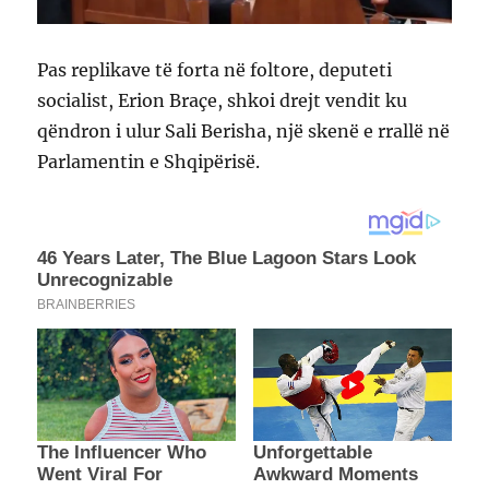
Pas replikave të forta në foltore, deputeti
socialist, Erion Braçe, shkoi drejt vendit ku
qëndron i ulur Sali Berisha, një skenë e rrallë në
Parlamentin e Shqipërisë.