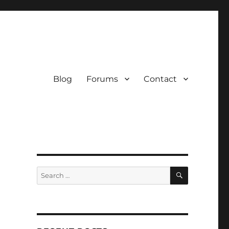
Blog
Forums
Contact
SEARCH
Search
for: