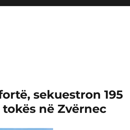
ortë, sekuestron 195
ë tokës në Zvërnec