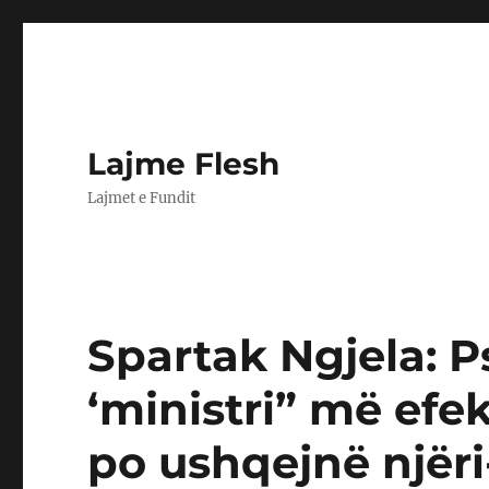
Lajme Flesh
Lajmet e Fundit
Spartak Ngjela: P
‘ministri” më efek
po ushqejnë njëri-