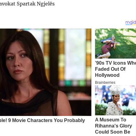
i avokat Spartak Ngjelës