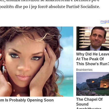
zitën dhe po i jep forcë absolute Partisë Socialiste.