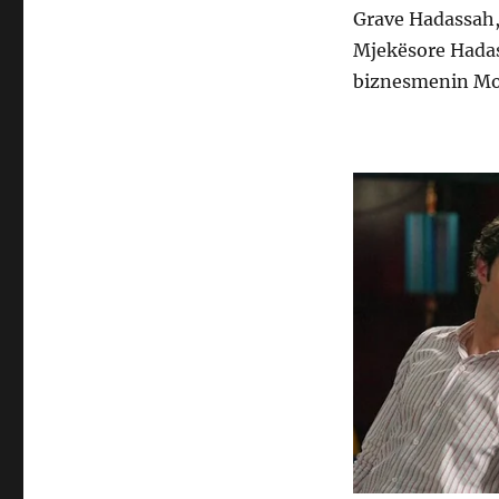
Grave Hadassah,
Mjekësore Hadas
biznesmenin Mos