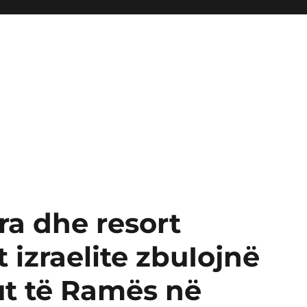
ra dhe resort
 izraelite zbuIojnë
ut të Ramës në