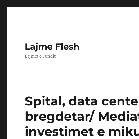
Lajme Flesh
Lajmet e Fundit
Spital, data cente
bregdetar/ Mediat
investimet e mik