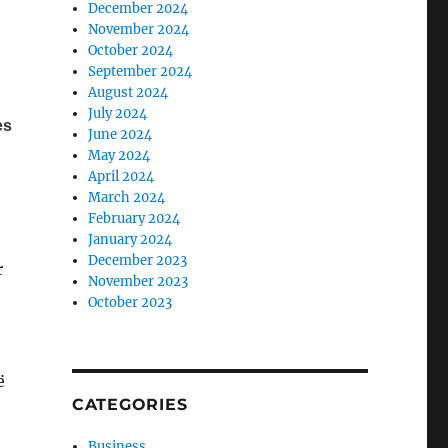
December 2024
November 2024
October 2024
September 2024
August 2024
July 2024
June 2024
May 2024
April 2024
March 2024
February 2024
January 2024
December 2023
r
November 2023
October 2023
ë
CATEGORIES
Business