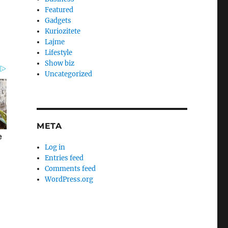
Featured
Gadgets
Kuriozitete
Lajme
Lifestyle
Show biz
Uncategorized
META
Log in
Entries feed
Comments feed
WordPress.org