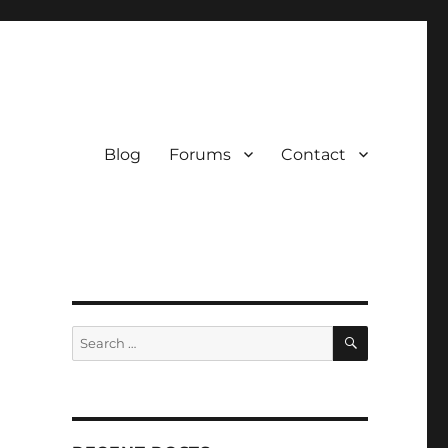
Blog
Forums
Contact
SEARCH
Search
for: