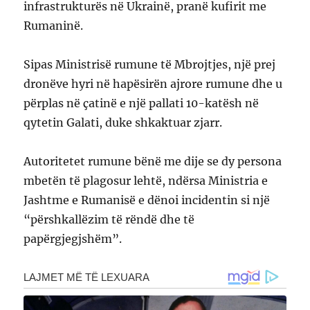
infrastrukturës në Ukrainë, pranë kufirit me
Rumaninë.
Sipas Ministrisë rumune të Mbrojtjes, një prej
dronëve hyri në hapësirën ajrore rumune dhe u
përplas në çatinë e një pallati 10-katësh në
qytetin Galati, duke shkaktuar zjarr.
Autoritetet rumune bënë me dije se dy persona
mbetën të plagosur lehtë, ndërsa Ministria e
Jashtme e Rumanisë e dënoi incidentin si një
“përshkallëzim të rëndë dhe të
papërgjegjshëm”.