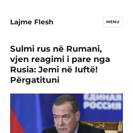
Lajme Flesh
MENU
Sulmi rus në Rumani,
vjen reagimi i pare nga
Rusia: Jemi në Iuftë!
Përgatituni