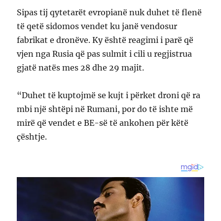
Sipas tij qytetarët evropianë nuk duhet të flenë
të qetë sidomos vendet ku janë vendosur
fabrikat e dronëve. Ky është reagimi i parë që
vjen nga Rusia që pas sulmit i cili u regjistrua
gjatë natës mes 28 dhe 29 majit.
“Duhet të kuptojmë se kujt i përket droni që ra
mbi një shtëpi në Rumani, por do të ishte më
mirë që vendet e BE-së të ankohen për këtë
çështje.