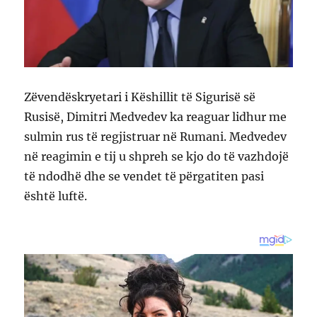
Zëvendëskryetari i Këshillit të Sigurisë së
Rusisë, Dimitri Medvedev ka reaguar lidhur me
sulmin rus të regjistruar në Rumani. Medvedev
në reagimin e tij u shpreh se kjo do të vazhdojë
të ndodhë dhe se vendet të përgatiten pasi
është luftë.