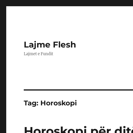
Lajme Flesh
Lajmet e Fundit
Tag:
Horoskopi
Horoskopi për di