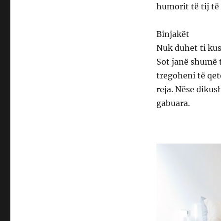
humorit të tij të
Binjakët
Nuk duhet ti kus
Sot janë shumë 
tregoheni të qet
reja. Nëse dikus
gabuara.