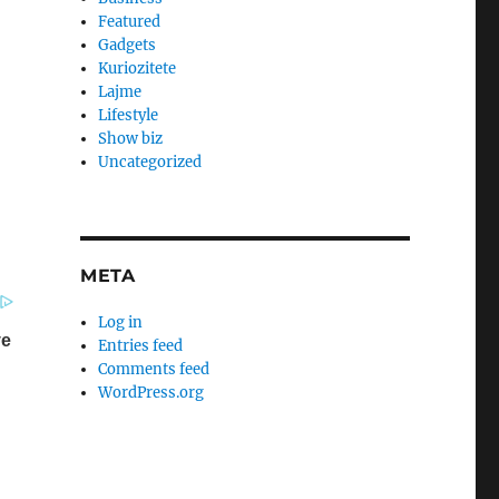
Featured
Gadgets
Kuriozitete
Lajme
Lifestyle
Show biz
Uncategorized
META
Log in
Entries feed
Comments feed
WordPress.org