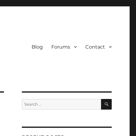
Blog
Forums
Contact
SEARCH
Search
for: