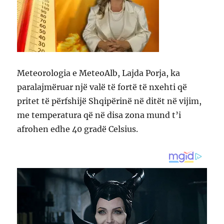
Meteorologia e MeteoAlb, Lajda Porja, ka
paralajmëruar një valë të fortë të nxehti që
pritet të përfshijë Shqipërinë në ditët në vijim,
me temperatura që në disa zona mund t’i
afrohen edhe 40 gradë Celsius.