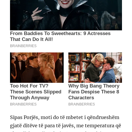
Sipas Porjës, moti do të mbetet i qëndrueshëm
gjatë ditëve të para të javës, me temperatura që