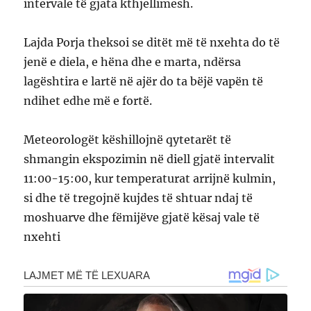
intervale të gjata kthjellimesh.
Lajda Porja theksoi se ditët më të nxehta do të
jenë e diela, e hëna dhe e marta, ndërsa
lagështira e lartë në ajër do ta bëjë vapën të
ndihet edhe më e fortë.
Meteorologët këshillojnë qytetarët të
shmangin ekspozimin në diell gjatë intervalit
11:00-15:00, kur temperaturat arrijnë kulmin,
si dhe të tregojnë kujdes të shtuar ndaj të
moshuarve dhe fëmijëve gjatë kësaj vale të
nxehti