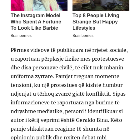
Përmes videove të publikuara në rrjetet sociale,
u raportuan përplasje fizike mes protestuesve
dhe disa personave civilë, të cilët nuk mbanin
uniforma zyrtare. Pamjet treguan momente
tensioni, ku një protestues që kishte humbur
ndjenjat u tërhoq zvarrë gjatë konfliktit. Sipas
informacioneve të raportuara nga burime të
ndryshme mediatike, personi i identifikuar si
autor i këtij veprimi është Geraldo Bina. Këto
pamje shkaktuan reagime të shumta në
opinionin publik dhe nxitën debat mbi