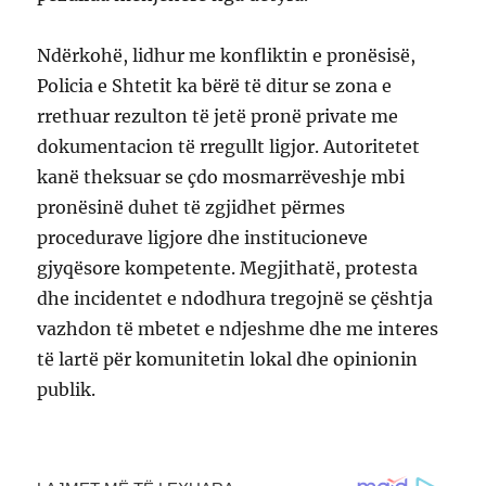
Ndërkohë, lidhur me konfliktin e pronësisë,
Policia e Shtetit ka bërë të ditur se zona e
rrethuar rezulton të jetë pronë private me
dokumentacion të rregullt ligjor. Autoritetet
kanë theksuar se çdo mosmarrëveshje mbi
pronësinë duhet të zgjidhet përmes
procedurave ligjore dhe institucioneve
gjyqësore kompetente. Megjithatë, protesta
dhe incidentet e ndodhura tregojnë se çështja
vazhdon të mbetet e ndjeshme dhe me interes
të lartë për komunitetin lokal dhe opinionin
publik.