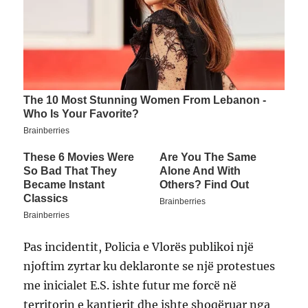
Pas incidentit, Policia e Vlorës publikoi një
njoftim zyrtar ku deklaronte se një protestues
me inicialet E.S. ishte futur me forcë në
territorin e kantierit dhe ishte shoqëruar nga