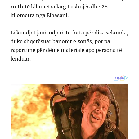
rreth 10 kilometra larg Lushnjës dhe 28
kilometra nga Elbasani.
Lëkundjet janë ndjerë të forta për disa sekonda,
duke shqetësuar banorët e zonës, por pa
raportime për dëme materiale apo persona të
lënduar.