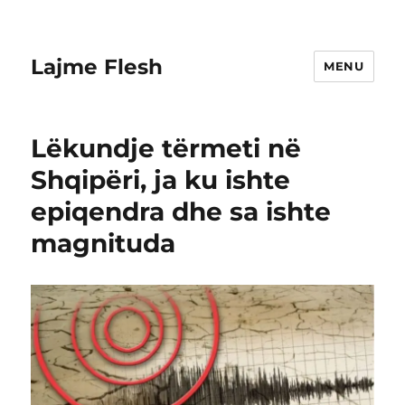
Lajme Flesh
MENU
Lëkundje tërmeti në
Shqipëri, ja ku ishte
epiqendra dhe sa ishte
magnituda