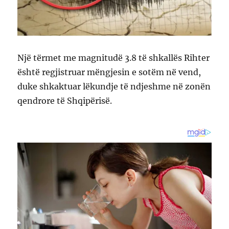
Një tërmet me magnitudë 3.8 të shkallës Rihter
është regjistruar mëngjesin e sotëm në vend,
duke shkaktuar lëkundje të ndjeshme në zonën
qendrore të Shqipërisë.