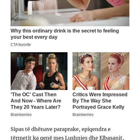
Sipas të dhënave paraprake, epiqendra e
tërmetit ka qenë mes Lushnjes dhe Elbasanit,