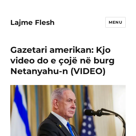
Lajme Flesh
MENU
Gazetari amerikan: Kjo
video do e çojë në burg
Netanyahu-n (VIDEO)