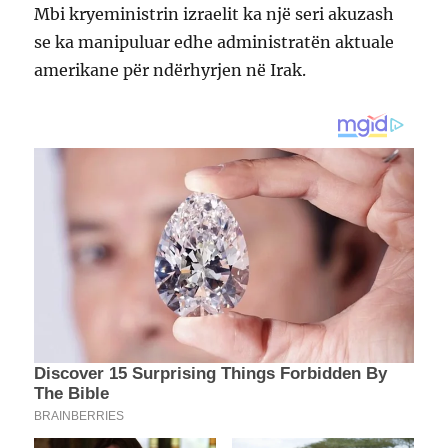
Mbi kryeministrin izraelit ka një seri akuzash
se ka manipuluar edhe administratën aktuale
amerikane për ndërhyrjen në Irak.