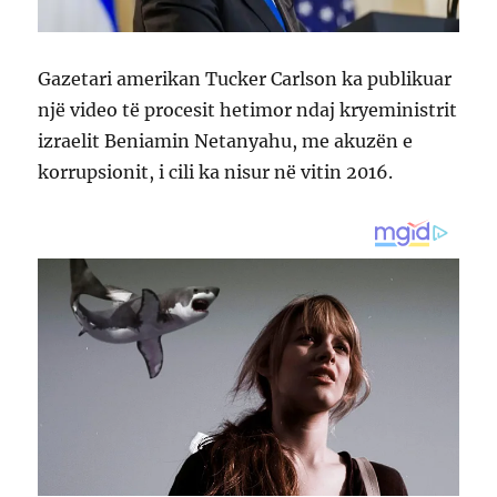
Gazetari amerikan Tucker Carlson ka publikuar
një video të procesit hetimor ndaj kryeministrit
izraelit Beniamin Netanyahu, me akuzën e
korrupsionit, i cili ka nisur në vitin 2016.