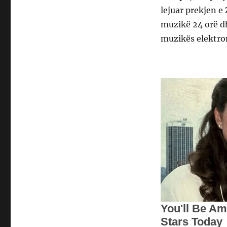
lejuar prekjen e 
muzikë 24 orë dh
muzikës elektro