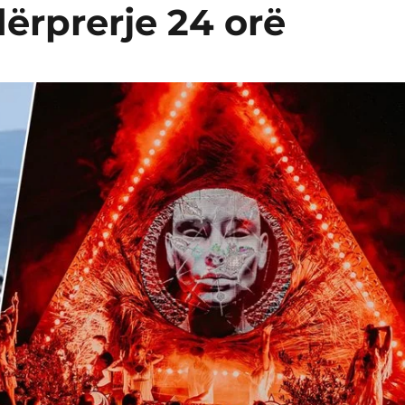
ërprerje 24 orë