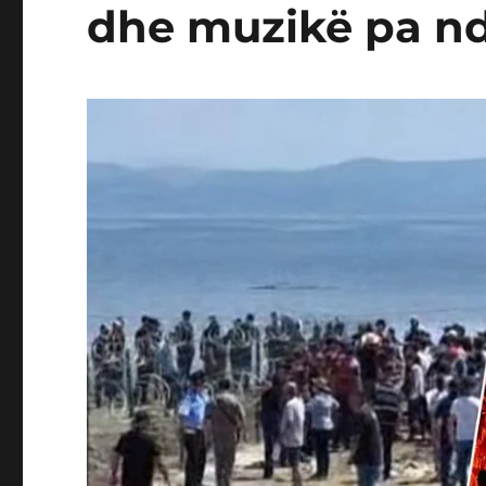
dhe muzikë pa nd