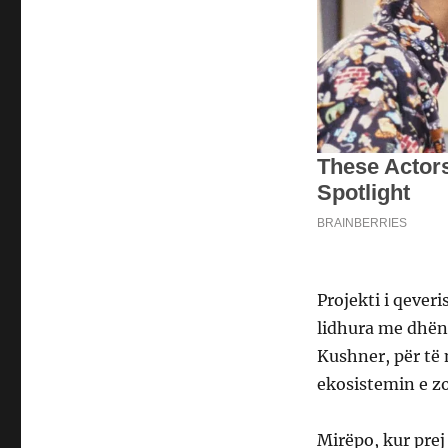
Projekti i qever
lidhura me dhën
Kushner, për të 
ekosistemin e zo
Mirëpo, kur prej