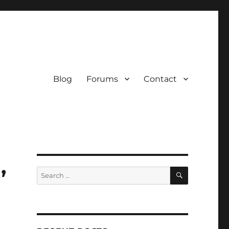
Blog
Forums
Contact
,
SEARCH
Search
for: