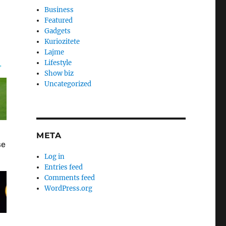
Business
Featured
Gadgets
Kuriozitete
Lajme
Lifestyle
Show biz
Uncategorized
META
Log in
Entries feed
Comments feed
WordPress.org