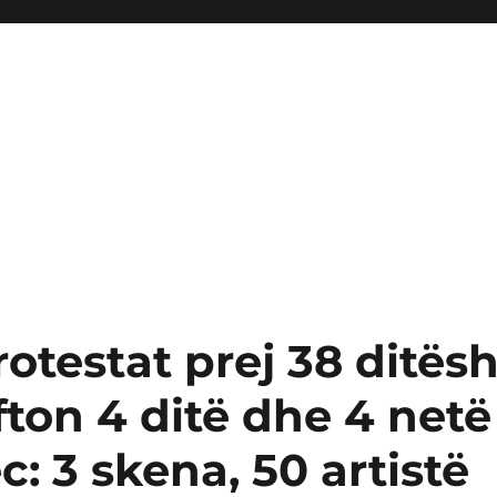
otestat prej 38 ditësh
on 4 ditë dhe 4 netë
c: 3 skena, 50 artistë