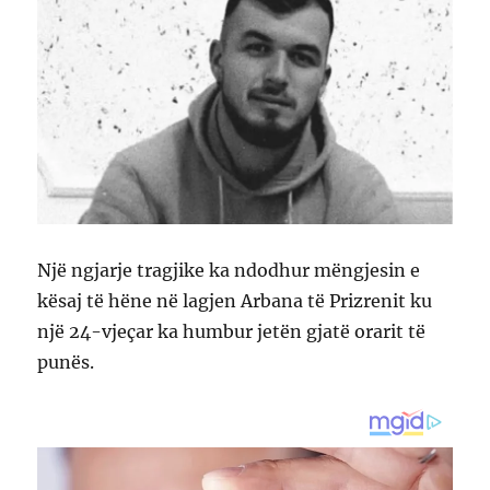
Një ngjarje tragjike ka ndodhur mëngjesin e
kësaj të hëne në lagjen Arbana të Prizrenit ku
një 24-vjeçar ka humbur jetën gjatë orarit të
punës.