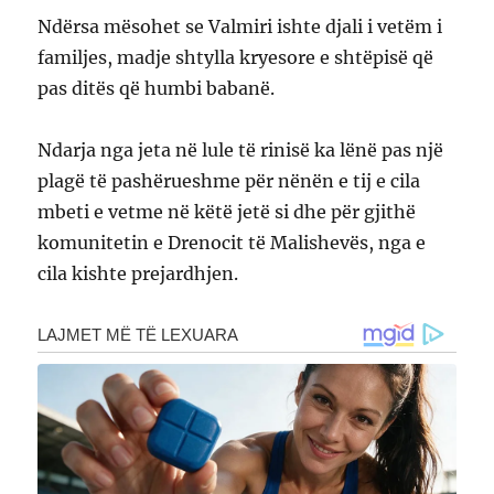
Ndërsa mësohet se Valmiri ishte djali i vetëm i
familjes, madje shtylla kryesore e shtëpisë që
pas ditës që humbi babanë.
Ndarja nga jeta në lule të rinisë ka lënë pas një
plagë të pashërueshme për nënën e tij e cila
mbeti e vetme në këtë jetë si dhe për gjithë
komunitetin e Drenocit të Malishevës, nga e
cila kishte prejardhjen.