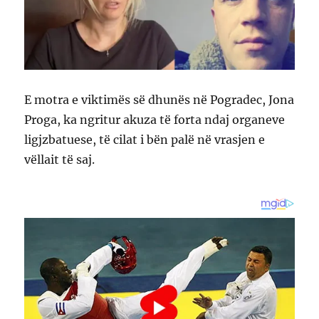
E motra e viktimës së dhunës në Pogradec, Jona
Proga, ka ngritur akuza të forta ndaj organeve
ligjzbatuese, të cilat i bën palë në vrasjen e
vëllait të saj.