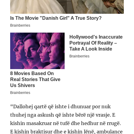
“Dallohej qartë që ishte i dhunuar por nuk
thuhej nga askush që ishte bërë një vrasje. E
kishin masakruar në tufë dhe hedhur në rrugë.
E kishin braktisur dhe e kishin lënë, ambulance