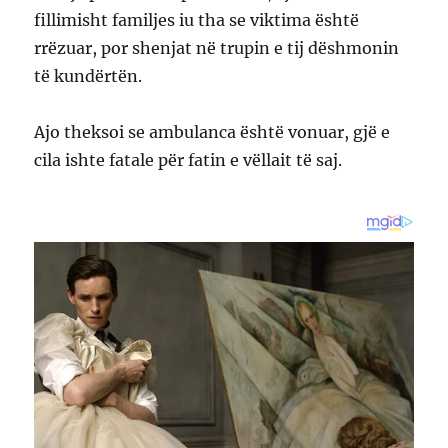
fillimisht familjes iu tha se viktima është
rrëzuar, por shenjat në trupin e tij dëshmonin
të kundërtën.
Ajo theksoi se ambulanca është vonuar, gjë e
cila ishte fatale për fatin e vëllait të saj.