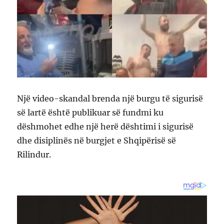
Një video-skandal brenda një burgu të sigurisë
së lartë është publikuar së fundmi ku
dëshmohet edhe një herë dështimi i sigurisë
dhe disiplinës në burgjet e Shqipërisë së
Rilindur.