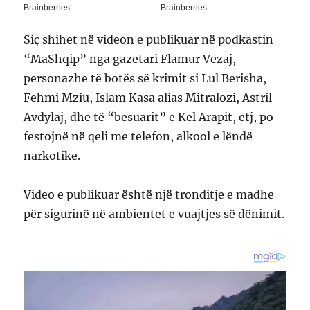
Siç shihet në videon e publikuar në podkastin
“MaShqip” nga gazetari Flamur Vezaj,
personazhe të botës së krimit si Lul Berisha,
Fehmi Mziu, Islam Kasa alias Mitralozi, Astril
Avdylaj, dhe të “besuarit” e Kel Arapit, etj, po
festojnë në qeli me telefon, alkool e lëndë
narkotike.
Video e publikuar është një tronditje e madhe
për sigurinë në ambientet e vuajtjes së dënimit.