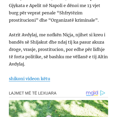
Gjykata e Apelit në Napoli e dënoi me 13 vjet
burg për veprat penale “Shfrytëzim
prostitucioni” dhe “Organizatë kriminale”.
Astrit Avdylaj, me nofkën Niçja, njihet si kreu i
bandës së Shijakut dhe ndaj tij ka pasur akuza
droge, vrasje, prostitucion, por edhe për lidhje
të forta politike, së bashku me vëllanë e tij Altin
Avdylaj.
shikoni videon këtu