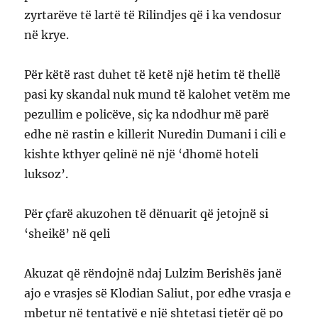
zyrtarëve të lartë të Rilindjes që i ka vendosur
në krye.
Për këtë rast duhet të ketë një hetim të thellë
pasi ky skandal nuk mund të kalohet vetëm me
pezullim e policëve, siç ka ndodhur më parë
edhe në rastin e killerit Nuredin Dumani i cili e
kishte kthyer qelinë në një ‘dhomë hoteli
luksoz’.
Për çfarë akuzohen të dënuarit që jetojnë si
‘sheikë’ në qeli
Akuzat që rëndojnë ndaj Lulzim Berishës janë
ajo e vrasjes së Klodian Saliut, por edhe vrasja e
mbetur në tentativë e një shtetasi tjetër që po