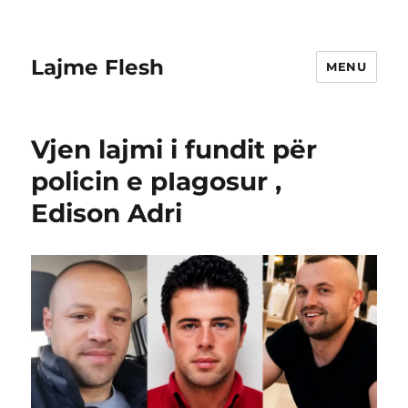
Lajme Flesh
MENU
Vjen lajmi i fundit për
policin e pIagosur ,
Edison Adri