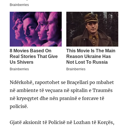
Ndërkohë, raportohet se Braçellari po mbahet
në ambiente të veçuara në spitalin e Traumës
në kryeqytet dhe nën praninë e forcave të
policisë.
Gjatë aksionit të Policisë në Lozhan të Korçës,