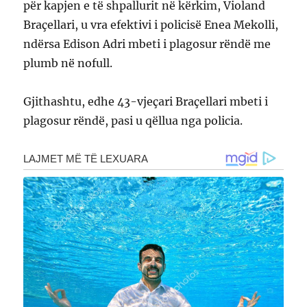
për kapjen e të shpallurit në kërkim, Violand
Braçellari, u vra efektivi i policisë Enea Mekolli,
ndërsa Edison Adri mbeti i plagosur rëndë me
plumb në nofull.
Gjithashtu, edhe 43-vjeçari Braçellari mbeti i
plagosur rëndë, pasi u qëllua nga policia.