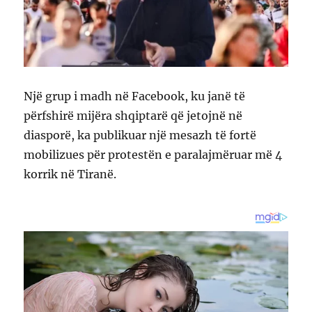
Një grup i madh në Facebook, ku janë të
përfshirë mijëra shqiptarë që jetojnë në
diasporë, ka publikuar një mesazh të fortë
mobilizues për protestën e paralajmëruar më 4
korrik në Tiranë.