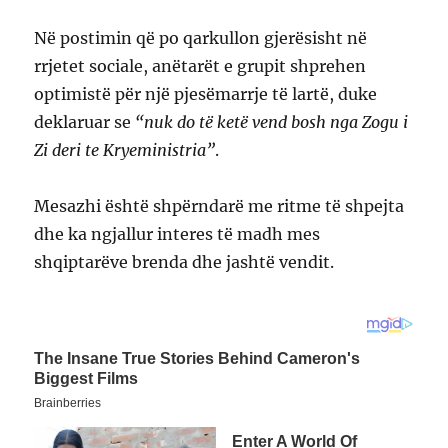
Në postimin që po qarkullon gjerësisht në
rrjetet sociale, anëtarët e grupit shprehen
optimistë për një pjesëmarrje të lartë, duke
deklaruar se
“nuk do të ketë vend bosh nga Zogu i
Zi deri te Kryeministria”
.
Mesazhi është shpërndarë me ritme të shpejta
dhe ka ngjallur interes të madh mes
shqiptarëve brenda dhe jashtë vendit.