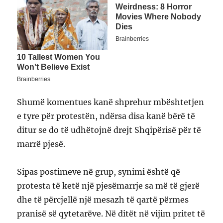
Shumë komentues kanë shprehur mbështetjen
e tyre për protestën, ndërsa disa kanë bërë të
ditur se do të udhëtojnë drejt Shqipërisë për të
marrë pjesë.
Sipas postimeve në grup, synimi është që
protesta të ketë një pjesëmarrje sa më të gjerë
dhe të përcjellë një mesazh të qartë përmes
pranisë së qytetarëve. Në ditët në vijim pritet të