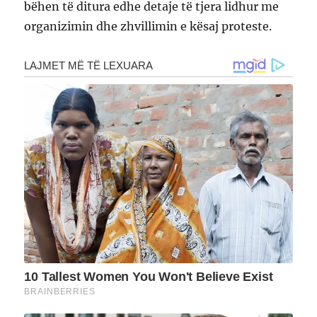
bëhen të ditura edhe detaje të tjera lidhur me
organizimin dhe zhvillimin e kësaj proteste.