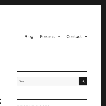
Blog
Forums
Contact
SEARCH
Search
for:
t