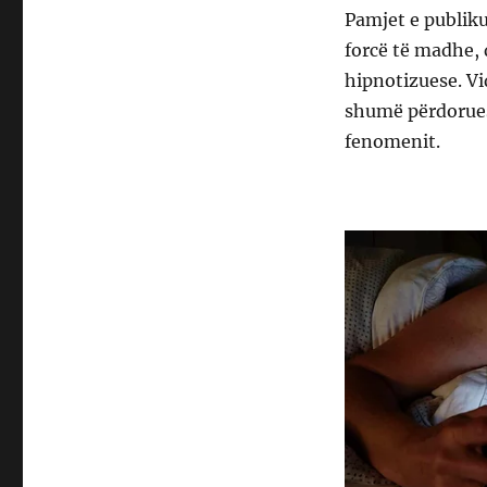
Pamjet e publiku
forcë të madhe, 
hipnotizuese. Vi
shumë përdorues
fenomenit.