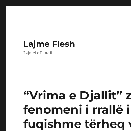
Lajme Flesh
Lajmet e Fundit
“Vrima e Djallit” 
fenomeni i rrallë 
fuqishme tërheq