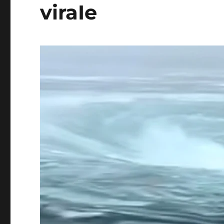
viraIe