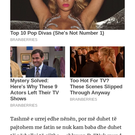
Tashmë e urrej edhe nënën, por më duhet të
pajtohem me fatin se nuk kam baba dhe duhet