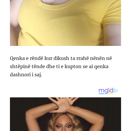
Qenka e rëndë kur dikush ta rrahë nënën në
shtëpinë tënde dhe ti e kupton se ai qenka
dashnori i saj.