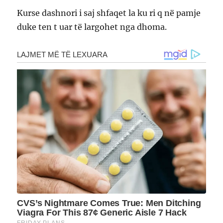
Kurse dashnori i saj shfaqet la ku ri q në pamje
duke ten t uar të largohet nga dhoma.