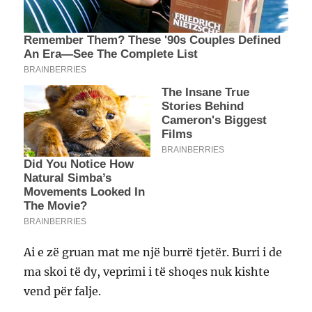
Ai e zë gruan mat me një burrë tjetër. Burri i de
ma skoi të dy, veprimi i të shoqes nuk kishte
vend për falje.