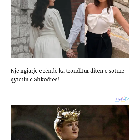
Një ngjarje e rëndë ka tronditur ditën e sotme
qytetin e Shkodrës!