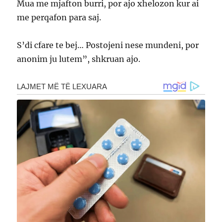
Mua me mjafton burri, por ajo xhelozon kur ai
me perqafon para saj.
S’di cfare te bej… Postojeni nese mundeni, por
anonim ju lutem”, shkruan ajo.