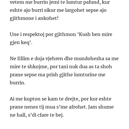
vetem me burrin jemi te lumtur pafund, kur
eshte ajo burri sikur me largohet sepse ajo
gjithmone i ankohet!
Une i respektoj por gjithmon ‘Kush ben mire
gjen keq‘.
Ne fillim e doja vjehren dhe mundohesha sa me
mire te shkojme, por tani nuk dua as ta shoh
prane sepse ma prish gjithe lumturine me
burrin.
Ai me kupton se kam te drejte, por kur eshte
prane nenes tij mua s’me afrohet. Jam shume
ne hall, s’di cfare te bej.