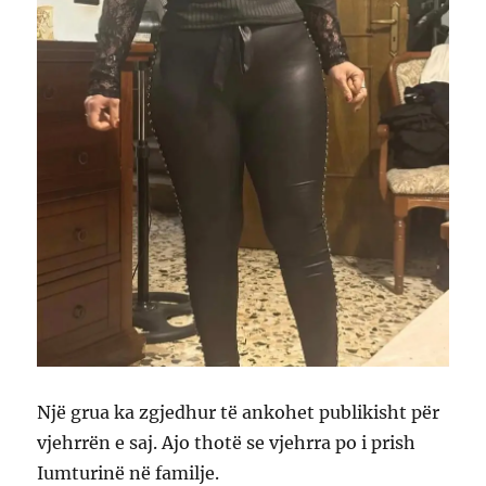
Një grua ka zgjedhur të ankohet publikisht për
vjehrrën e saj. Ajo thotë se vjehrra po i prish
Iumturinë në familje.